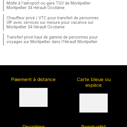
Motte à l'aéroport ou gare TGV de Montpellier
Montpellier 34 Hérault Occitanie
Chauffeur privé / VTC pour transfert de personnes
VIP avec services sur mesure pour vacance sur
Montpellier 34 Hérault Occitanie
Transfert privé haut de gamme de personnes pour
voyages sur Montpellier dans l'Hérault Montpellier
Paiement à distance
Carte bleue ou
espèce
Discrétion
Ponctualité