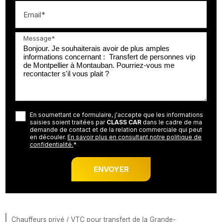
Email*
Message*
En soumettant ce formulaire, j'accepte que les informations
saisies soient traitées par
CLASS CAR
dans le cadre de ma
demande de contact et de la relation commerciale qui peut
en découler.
En savoir plus en consultant notre politique de
confidentialité.
*
Chauffeurs privé / VTC pour transfert de la Grande-