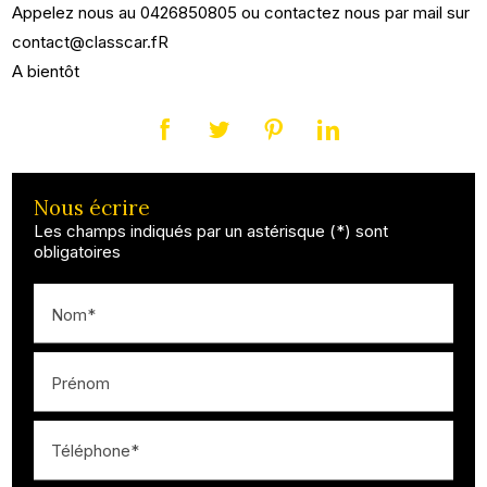
Appelez nous au 0426850805 ou contactez nous par mail sur
contact@classcar.fR
A bientôt
Nous écrire
Les champs indiqués par un astérisque (*) sont
obligatoires
Nom*
Prénom
Téléphone*