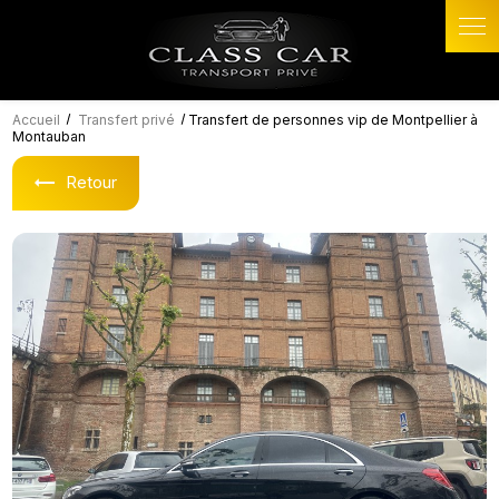
Panneau de gestion des cookies
Accueil
Transfert privé
Transfert de personnes vip de Montpellier à
Montauban
Retour