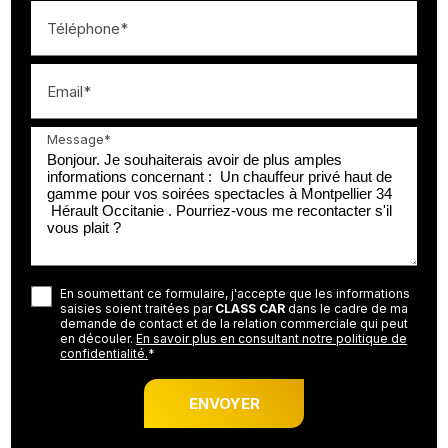
Téléphone*
Email*
Message*
En soumettant ce formulaire, j'accepte que les informations
saisies soient traitées par
CLASS CAR
dans le cadre de ma
demande de contact et de la relation commerciale qui peut
en découler.
En savoir plus en consultant notre politique de
confidentialité.
*