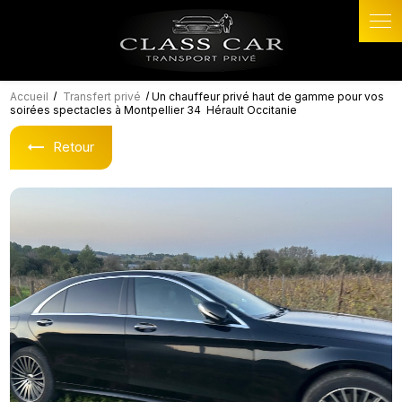
Panneau de gestion des cookies
Accueil
Transfert privé
Un chauffeur privé haut de gamme pour vos
soirées spectacles à Montpellier 34 Hérault Occitanie
Retour