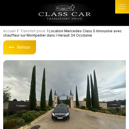
Panneau de gestion des cookies
Accueil
Transfert privé
Location Mercedes Class S limousine avec
chauffeur sur Montpellier dans l Herault 34 Occitanie
Retour