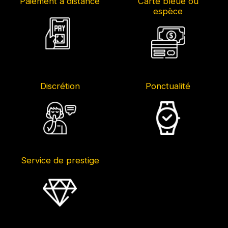
Paiement à distance
Carte bleue ou
espèce
Discrétion
Ponctualité
Service de prestige