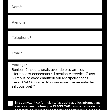
Nom*
Prénom
Téléphone*
Email*
Message*
En soumettant ce formulaire, j'accepte que les informations
saisies soient traitées par
CLASS CAR
dans le cadre de ma
demande de contact et de la relation commerciale qui peut