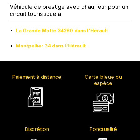
Véhicule de prestige avec chauffeur pour un
circuit touristique à
La Grande Motte 34280 dans l'Hérault
Montpellier 34 dans l'Hérault
Paiement à distance
Carte bleue ou
espèce
Discrétion
Ponctualité