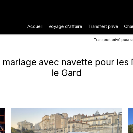
Accueil
Voyage d'affaire
Transfert privé
Chau
Transport privé pour u
n mariage avec navette pour les 
le Gard