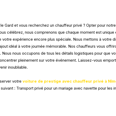
e Gard et vous recherchez un chauffeur privé ? Opter pour notre 
 vous célébrez, nous comprenons que chaque moment est unique 
otre expérience encore plus spéciale. Nous mettons à votre di
t l'ajout idéal à votre journée mémorable. Nos chauffeurs vous offri
le. Nous nous occupons de tous les détails logistiques pour que vo
s concentrer pleinement sur votre événement. Laissez-vous empo
nir inoubliable.
server votre
voiture de prestige avec chauffeur privé à Nî
 suivant : Transport privé pour un mariage avec navette pour les i