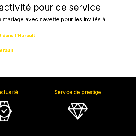
activité pour ce service
n mariage avec navette pour les invités à
 dans l'Hérault
érault
ctualité
Service de prestige