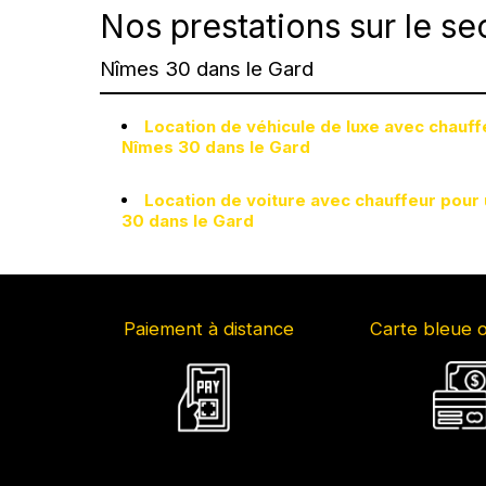
Nos prestations sur le se
Nîmes 30 dans le Gard
Location de véhicule de luxe avec chauf
Nîmes 30 dans le Gard
Location de voiture avec chauffeur pour
30 dans le Gard
Paiement à distance
Carte bleue 