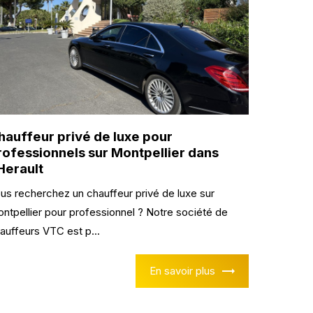
hauffeur privé de luxe pour
rofessionnels sur Montpellier dans
’Herault
us recherchez un chauffeur privé de luxe sur
ntpellier pour professionnel ? Notre société de
auffeurs VTC est p...
En savoir plus