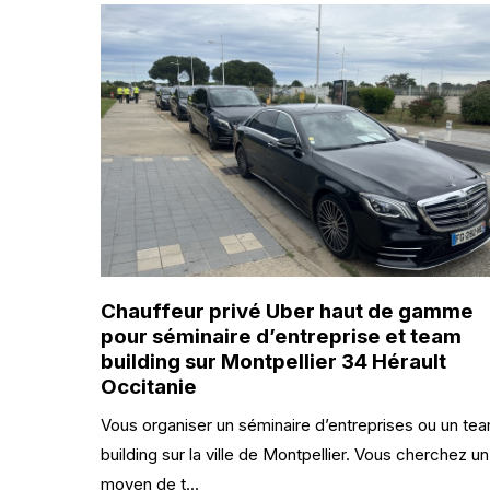
Chauffeur privé Uber haut de gamme
pour séminaire d’entreprise et team
building sur Montpellier 34 Hérault
Occitanie
Vous organiser un séminaire d’entreprises ou un te
building sur la ville de Montpellier. Vous cherchez un
moyen de t...