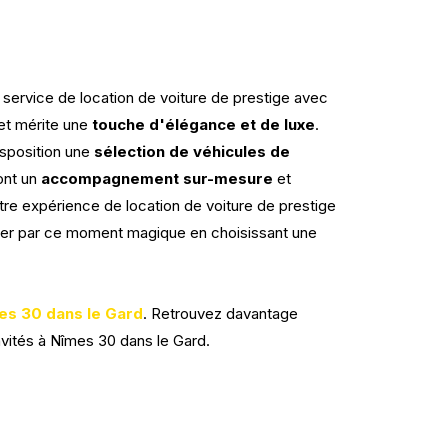
service de location de voiture de prestige avec
et mérite une
touche d'élégance et de luxe
.
sposition une
sélection de véhicules de
ront un
accompagnement sur-mesure
et
tre expérience de location de voiture de prestige
rter par ce moment magique en choisissant une
mes 30 dans le Gard
. Retrouvez davantage
nvités à Nîmes 30 dans le Gard.