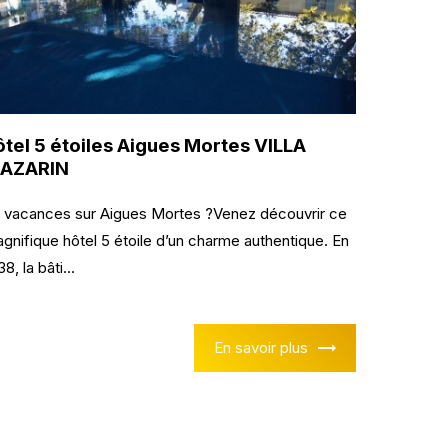
ôtel 5 étoiles Aigues Mortes VILLA
AZARIN
 vacances sur Aigues Mortes ?Venez découvrir ce
gnifique hôtel 5 étoile d’un charme authentique. En
8, la bâti...
En savoir plus