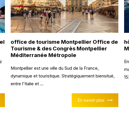
el
office de tourisme Montpellier Office de
h
Tourisme & des Congrès Montpellier
M
Méditerranée Métropole
z
En
Montpellier est une ville du Sud de la France,
ma
dynamique et touristique. Stratégiquement biensitué,
153
entre l'Italie et ...
En savoir plus