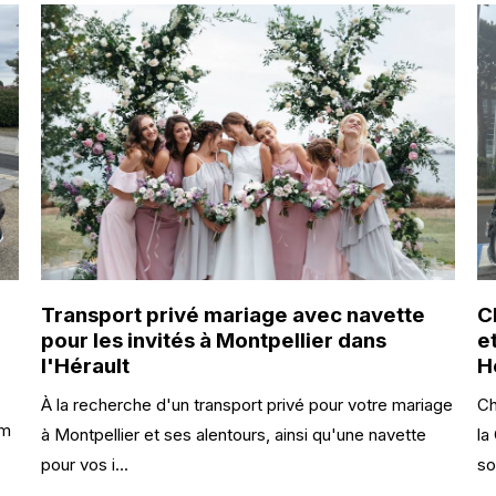
Transport privé mariage avec navette
C
pour les invités à Montpellier dans
e
l'Hérault
H
À la recherche d'un transport privé pour votre mariage
Ch
am
à Montpellier et ses alentours, ainsi qu'une navette
la
pour vos i...
so