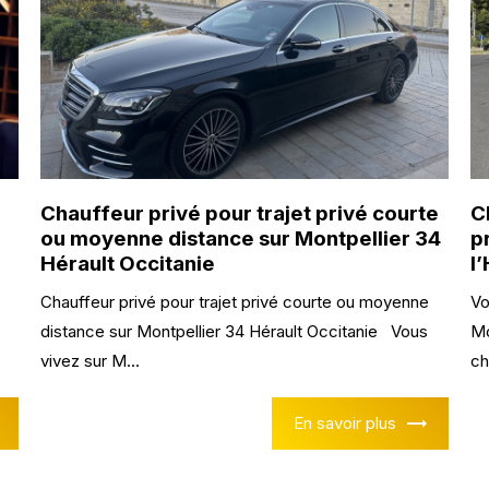
Chauffeur privé pour trajet privé courte
C
ou moyenne distance sur Montpellier 34
p
Hérault Occitanie
l
Chauffeur privé pour trajet privé courte ou moyenne
Vo
distance sur Montpellier 34 Hérault Occitanie Vous
Mo
vivez sur M...
ch
En savoir plus