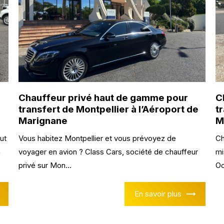
Chauffeur privé haut de gamme pour
C
transfert de Montpellier à l’Aéroport de
t
Marignane
M
ut
Vous habitez Montpellier et vous prévoyez de
Ch
n
voyager en avion ? Class Cars, société de chauffeur
mi
privé sur Mon...
Oc
En savoir plus