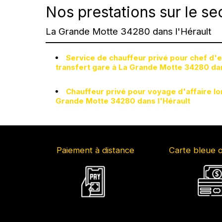
Nos prestations sur le se
La Grande Motte 34280 dans l'Hérault
Service de chauffeur privé pour chef d'
transfert gare à La Grande Motte 34280 dan
Chauffeur privé pour voyage d'affaire lo
Grande Motte 34280 dans l'Hérault
Paiement à distance
Carte bleue 