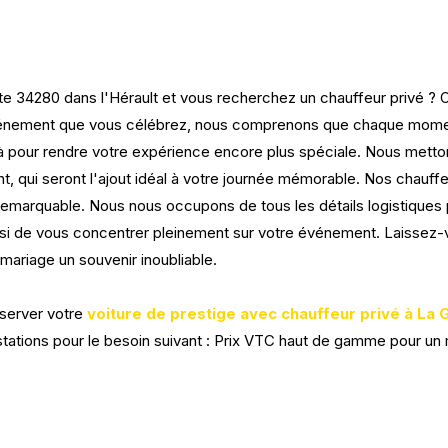
 34280 dans l'Hérault et vous recherchez un chauffeur privé ? Op
'événement que vous célébrez, nous comprenons que chaque mome
our rendre votre expérience encore plus spéciale. Nous mettons
ment, qui seront l'ajout idéal à votre journée mémorable. Nos chauff
t remarquable. Nous nous occupons de tous les détails logistiques
ainsi de vous concentrer pleinement sur votre événement. Laiss
 mariage un souvenir inoubliable.
server votre
voiture de prestige avec chauffeur privé à La
tations pour le besoin suivant : Prix VTC haut de gamme pour un