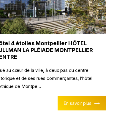
ôtel 4 étoiles Montpellier HÔTEL
ULLMAN LA PLÉIADE MONTPELLIER
ENTRE
tué au cœur de la ville, à deux pas du centre
storique et de ses rues commerçantes, l’hôtel
thique de Montpe...
En savoir plus