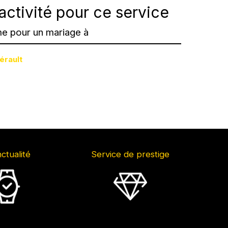
activité pour ce service
e pour un mariage à
érault
ctualité
Service de prestige