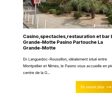
Casino,spectacles,restauration et bar 
Grande-Motte Pasino Partouche La
Grande-Motte
En Languedoc-Roussillon, idéalement situé entre
Montpellier et Nîmes, le Pasino vous accueille en pl
centre de la G...
En savoir plus