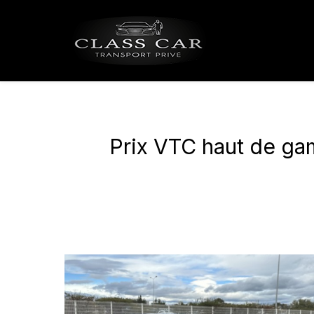
Panneau de gestion des cookies
Prix VTC haut de g