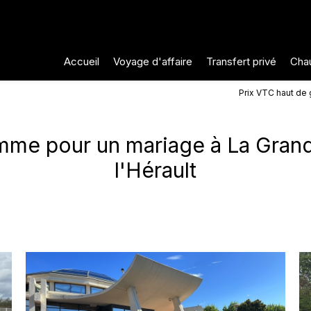
Accueil
Voyage d'affaire
Transfert privé
Chau
Prix VTC haut de
amme pour un mariage à La Gran
l'Hérault