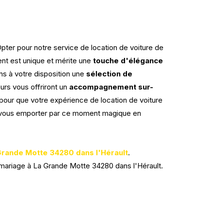
ter pour notre service de location de voiture de
nt est unique et mérite une
touche d'élégance
 à votre disposition une
sélection de
eurs vous offriront un
accompagnement sur-
 pour que votre expérience de location de voiture
ez-vous emporter par ce moment magique en
 Grande Motte 34280 dans l'Hérault
.
 mariage à La Grande Motte 34280 dans l'Hérault.