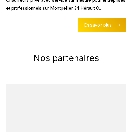
Chauffeurs privé avec service sur mesure pour entreprises
et professionnels sur Montpellier 34 Hérault O...
En savoir plus
Nos partenaires