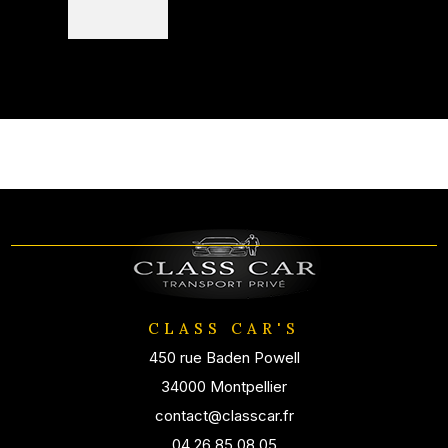
CLASS CAR'S
450 rue Baden Powell
34000 Montpellier
contact@classcar.fr
04 26 85 08 05