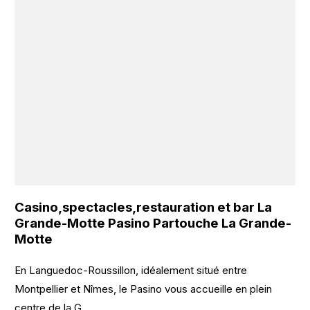
Casino,spectacles,restauration et bar La
Grande-Motte Pasino Partouche La Grande-
Motte
En Languedoc-Roussillon, idéalement situé entre
Montpellier et Nîmes, le Pasino vous accueille en plein
centre de la G...