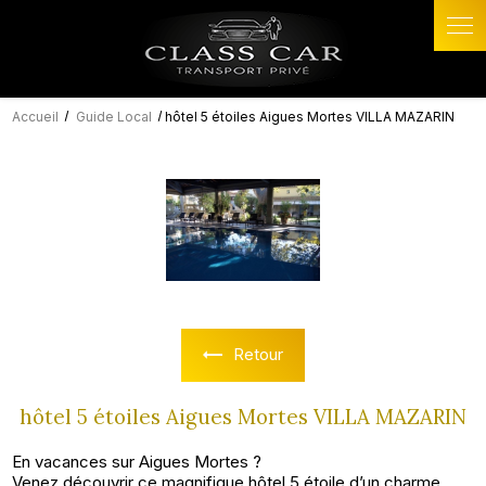
Panneau de gestion des cookies
Accueil
Guide Local
hôtel 5 étoiles Aigues Mortes VILLA MAZARIN
Retour
hôtel 5 étoiles Aigues Mortes VILLA MAZARIN
En vacances sur Aigues Mortes ?
Venez découvrir ce magnifique hôtel 5 étoile d’un charme