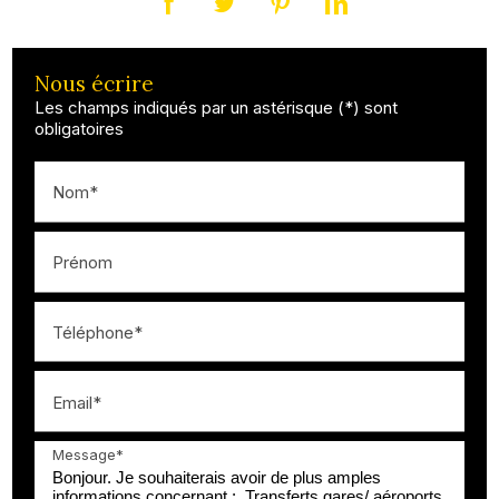
Nous écrire
Les champs indiqués par un astérisque (*) sont
obligatoires
Nom*
Prénom
Téléphone*
Email*
Message*