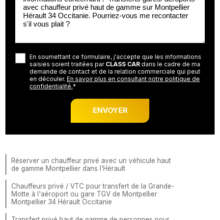
En soumettant ce formulaire, j'accepte que les informations
saisies soient traitées par
CLASS CAR
dans le cadre de ma
demande de contact et de la relation commerciale qui peut
en découler.
En savoir plus en consultant notre politique de
confidentialité.
*
Réserver un chauffeur privé avec un véhicule haut
de gamme Montpellier dans l'Hérault
Chauffeurs privé / VTC pour transfert de la Grande-
Motte à l'aéroport ou gare TGV de Montpellier
Montpellier 34 Hérault Occitanie
Transfert privé haut de gamme de personnes pour