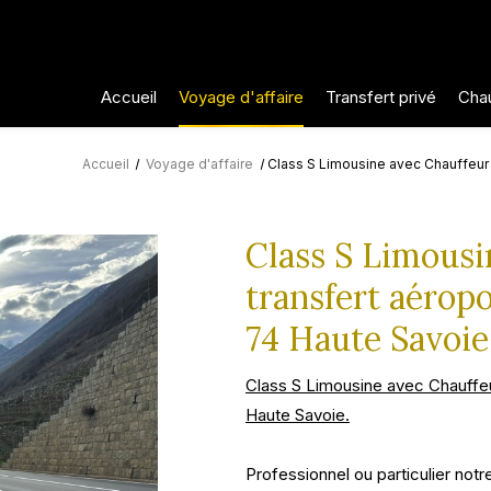
Accueil
Voyage d'affaire
Transfert privé
Chau
Accueil
Voyage d'affaire
Class S Limousine avec Chauffeur
Class S Limousi
transfert aérop
74 Haute Savoie
Class S Limousine avec Chauffe
Haute Savoie.
Professionnel ou particulier not