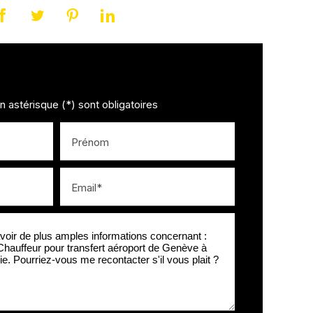
 astérisque (*) sont obligatoires
Prénom
Email*