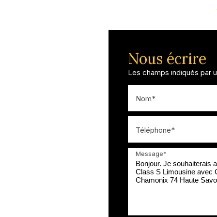
Nous écrire
Les champs indiqués par un
Nom*
Téléphone*
Message*