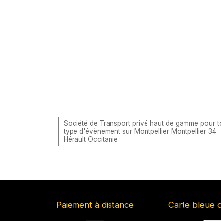
Société de Transport privé haut de gamme pour t
type d'évènement sur Montpellier Montpellier 34
Hérault Occitanie
Paiement à distance
Carte bleue 