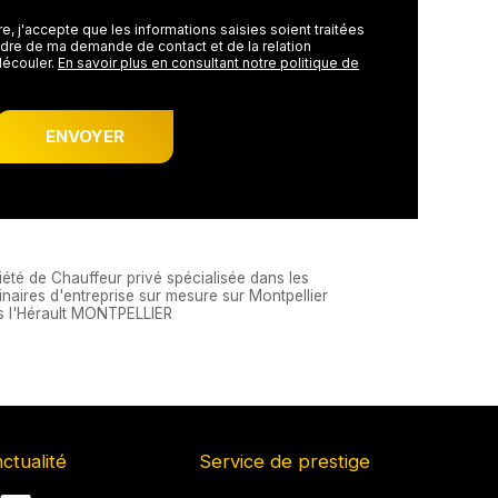
e, j'accepte que les informations saisies soient traitées
dre de ma demande de contact et de la relation
découler.
En savoir plus en consultant notre politique de
été de Chauffeur privé spécialisée dans les
naires d'entreprise sur mesure sur Montpellier
s l'Hérault MONTPELLIER
ctualité
Service de prestige