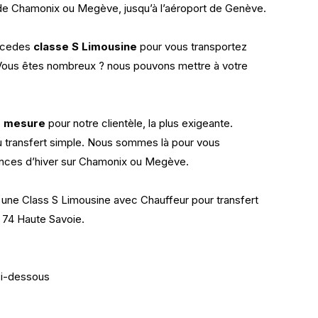
de Chamonix ou Megève, jusqu’à l’aéroport de Genève.
rcedes
classe S Limousine
pour vous transportez
 Vous êtes nombreux ? nous pouvons mettre à votre
r mesure
pour notre clientèle, la plus exigeante.
ou transfert simple. Nous sommes là pour vous
ces d’hiver sur Chamonix ou Megève.
 une Class S Limousine avec Chauffeur pour transfert
74 Haute Savoie.
ci-dessous