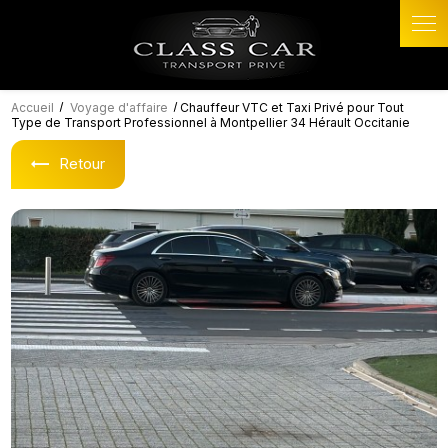
Panneau de gestion des cookies
Accueil
Voyage d'affaire
Chauffeur VTC et Taxi Privé pour Tout
Type de Transport Professionnel à Montpellier 34 Hérault Occitanie
Retour