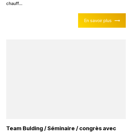
chauff...
En savoir plus
Team Bulding / Séminaire / congrès avec