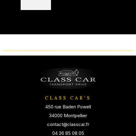
CLASS CAR'S
450 rue Baden Powell
34000 Montpellier
contact@classcar.fr
04 26 85 08 05