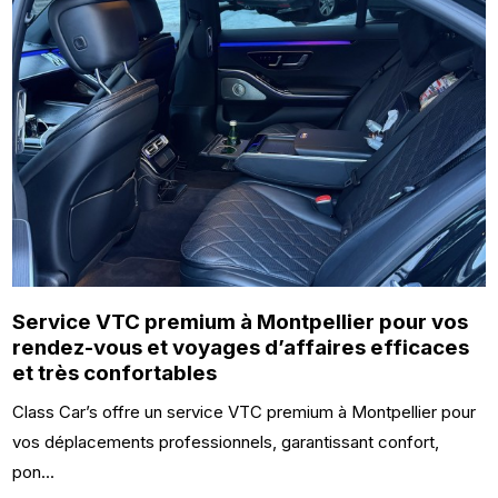
Service VTC premium à Montpellier pour vos
rendez-vous et voyages d’affaires efficaces
et très confortables
Class Car’s offre un service VTC premium à Montpellier pour
vos déplacements professionnels, garantissant confort,
pon...