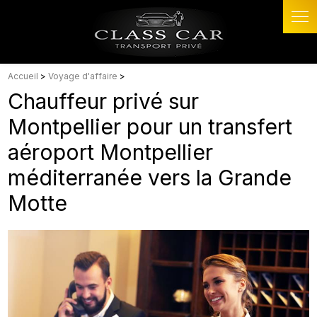
Panneau de gestion des cookies
Accueil
>
Voyage d'affaire
>
Chauffeur privé sur
Montpellier pour un transfert
aéroport Montpellier
méditerranée vers la Grande
Motte